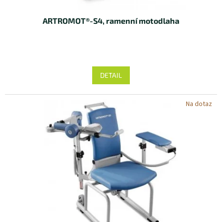
ARTROMOT®-S4, ramenní motodlaha
DETAIL
Na dotaz