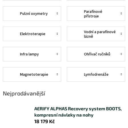
Parafínové
Pulzní oxymetry
přístroje
Vodní a parafínové
Elektroterapie
lázně
Infra lampy
Ohřívač ručníků
Magnetoterapie
Lymfodrenáže
Nejprodávanější
AERIFY ALPHAS Recovery system BOOTS,
kompresní návleky na nohy
18 179 Kč