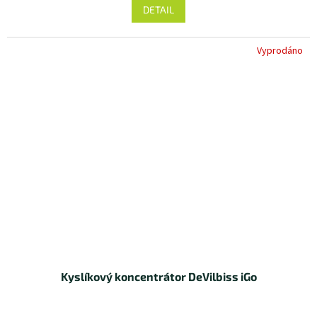
DETAIL
Vyprodáno
Kyslíkový koncentrátor DeVilbiss iGo