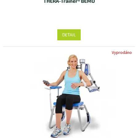
THERA-Trainer® BEMO
DETAIL
Vyprodáno