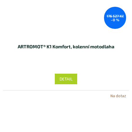
176 527 Kč
–0 %
ARTROMOT® K1 Komfort, kolenní motodlaha
DETAIL
Na dotaz