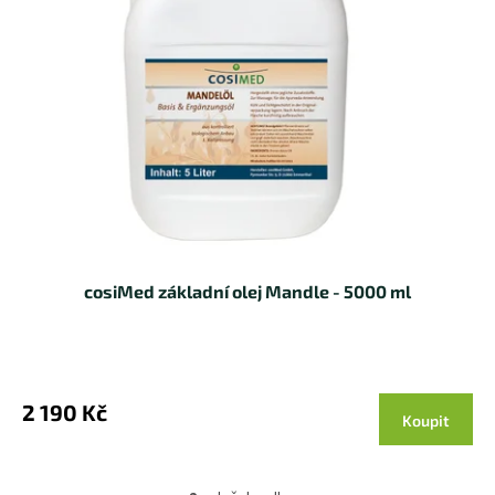
cosiMed základní olej Mandle - 5000 ml
2 190 Kč
Koupit