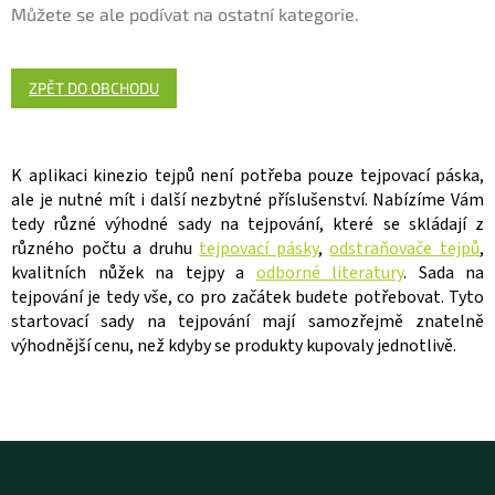
Můžete se ale podívat na ostatní kategorie.
ZPĚT DO OBCHODU
K aplikaci kinezio tejpů není potřeba pouze tejpovací páska,
ale je nutné mít i další nezbytné příslušenství. Nabízíme Vám
tedy různé výhodné sady na tejpování, které se skládají z
různého počtu a druhu
tejpovací pásky
,
odstraňovače tejpů
,
kvalitních nůžek na tejpy a
odborné literatury
. Sada na
tejpování je tedy vše, co pro začátek budete potřebovat. Tyto
startovací sady na tejpování mají samozřejmě znatelně
výhodnější cenu, než kdyby se produkty kupovaly jednotlivě.
Z