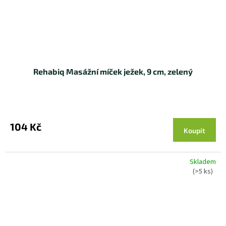
Rehabiq Masážní míček ježek, 9 cm, zelený
104 Kč
Koupit
Skladem
(>5 ks)