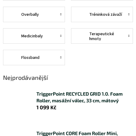
Overbally
Tréninková závaží
Terapeutické
Medicinbaly
hmoty
Flossband
Nejprodávanější
TriggerPoint RECYCLED GRID 1.0. Foam
Roller, masážní válec, 33 cm, mátový
1 099 Kč
TriggerPoint CORE Foam Roller Mini,