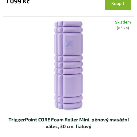
1 099 Kč
Koupit
Skladem
(>5 ks)
TriggerPoint CORE Foam Roller Mini, pěnový masážní
válec, 30 cm, fialový