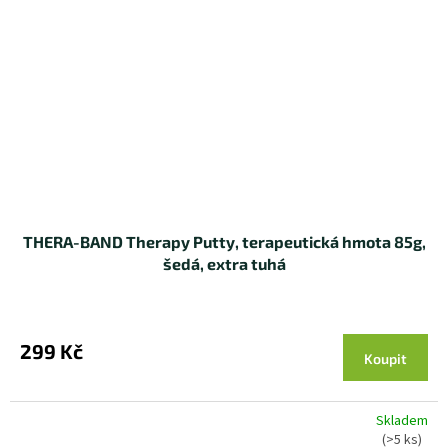
THERA-BAND Therapy Putty, terapeutická hmota 85g,
šedá, extra tuhá
299 Kč
Koupit
Skladem
(>5 ks)