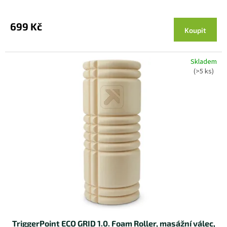
699 Kč
Koupit
Skladem
(>5 ks)
TriggerPoint ECO GRID 1.0. Foam Roller, masážní válec,