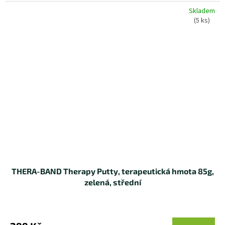
Skladem
(5 ks)
THERA-BAND Therapy Putty, terapeutická hmota 85g,
zelená, střední