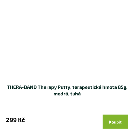
THERA-BAND Therapy Putty, terapeutická hmota 85g,
modrá, tuhá
299 Kč
Koupit