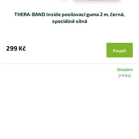
THERA-BAND Inside posilovací guma 2 m, černá,
speciálně silná
299 Kč
Koupit
Skladem
(>5 ks)