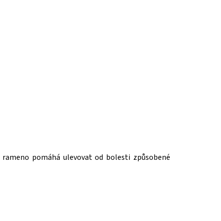
na rameno pomáhá ulevovat od bolesti způsobené