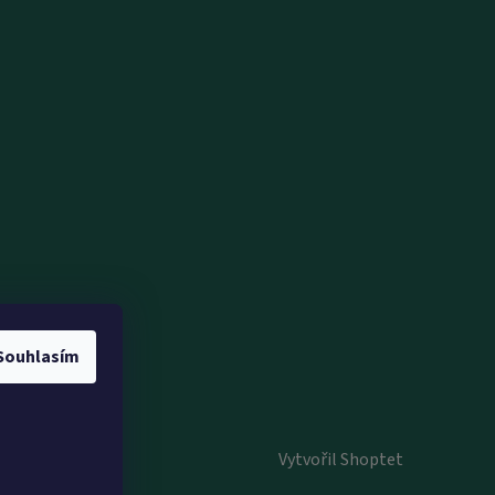
Souhlasím
Vytvořil Shoptet