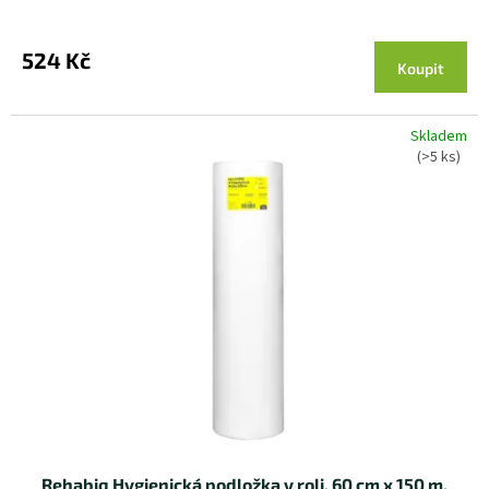
524 Kč
Koupit
Skladem
(>5 ks)
Rehabiq Hygienická podložka v roli, 60 cm x 150 m,