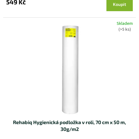
549 Kč
Koupit
Skladem
(>5 ks)
Rehabiq Hygienická podložka v roli, 70 cm x 50 m,
30g/m2