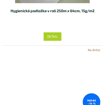
Hygienická podložka v roli 250m x 64cm, 15g/m2
DETAIL
Na dotaz
149 Kč
–14 %