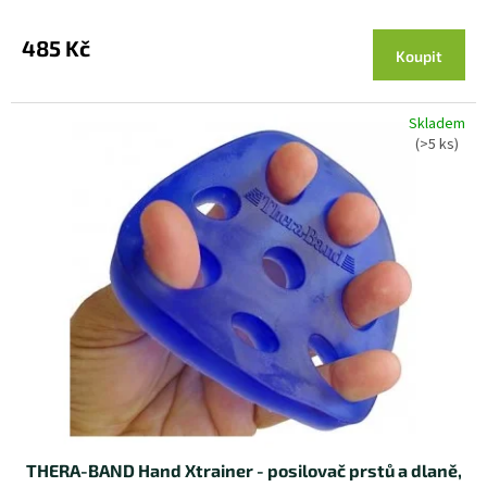
485 Kč
Koupit
Skladem
(>5 ks)
THERA-BAND Hand Xtrainer - posilovač prstů a dlaně,