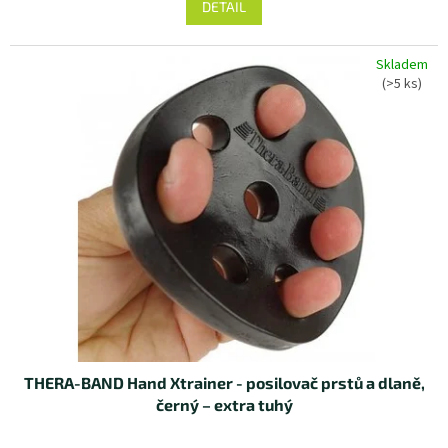
DETAIL
Skladem
(>5 ks)
THERA-BAND Hand Xtrainer - posilovač prstů a dlaně,
černý – extra tuhý