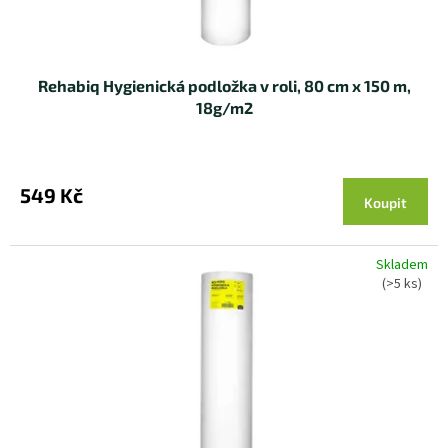
Rehabiq Hygienická podložka v roli, 80 cm x 150 m,
18g/m2
549 Kč
Koupit
Skladem
(>5 ks)