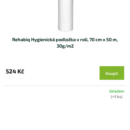
Rehabiq Hygienická podložka v roli, 70 cm x 50 m,
30g/m2
524 Kč
Koupit
Skladem
(>5 ks)