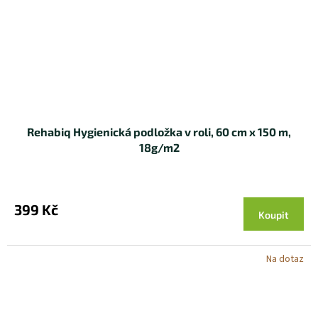
Rehabiq Hygienická podložka v roli, 60 cm x 150 m,
18g/m2
399 Kč
Koupit
Na dotaz