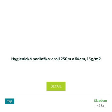
Hygienická podložka v roli 250m x 64cm, 15g/m2
DETAIL
Skladem
Tip
(>5 ks)