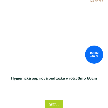
Na dotaz
149 Kč
–14 %
Hygienická papírová podložka v roli 50m x 60cm
DETAIL