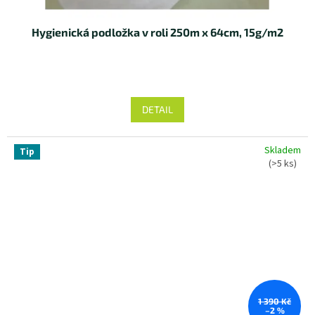
Hygienická podložka v roli 250m x 64cm, 15g/m2
DETAIL
Skladem
Tip
(>5 ks)
1 390 Kč
–2 %