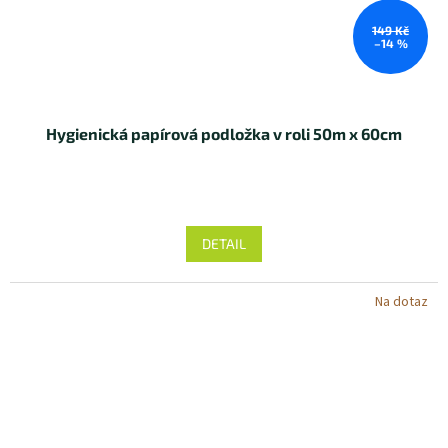
149 Kč
–14 %
Hygienická papírová podložka v roli 50m x 60cm
DETAIL
Na dotaz