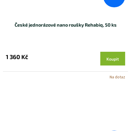
České jednorázové nano roušky Rehabiq, 50 ks
1 360 Kč
Koupit
Na dotaz