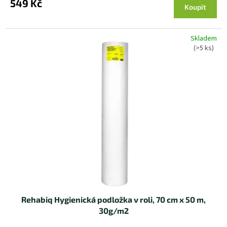
549 Kč
Koupit
Skladem
(>5 ks)
Rehabiq Hygienická podložka v roli, 70 cm x 50 m,
30g/m2