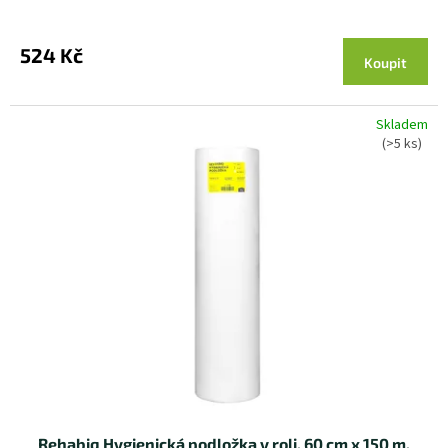
524 Kč
Koupit
Skladem
(>5 ks)
Rehabiq Hygienická podložka v roli, 60 cm x 150 m,