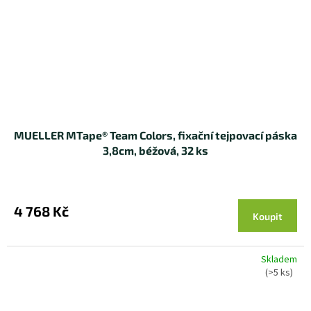
MUELLER MTape® Team Colors, fixační tejpovací páska
3,8cm, béžová, 32 ks
4 768 Kč
Koupit
Skladem
(>5 ks)