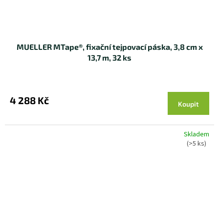
MUELLER MTape®, fixační tejpovací páska, 3,8 cm x
13,7 m, 32 ks
4 288 Kč
Koupit
Skladem
(>5 ks)