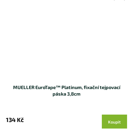
MUELLER EuroTape™ Platinum, fixační tejpovací
páska 3,8cm
134 Kč
Koupit