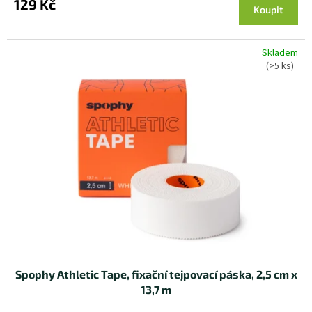
129 Kč
Koupit
Skladem
(>5 ks)
Spophy Athletic Tape, fixační tejpovací páska, 2,5 cm x
13,7 m