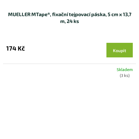
MUELLER MTape®, fixační tejpovací páska, 5 cm x 13,7
m, 24 ks
174 Kč
Koupit
Skladem
(3 ks)