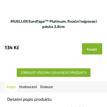
MUELLER EuroTape™ Platinum, fixační tejpovací
páska 3,8cm
134 Kč
Koupit
ZOBRAZIT VŠECHNY SOUVISEJÍCÍ PRODUKTY
Popis
Hodnocení
Diskuze
Detailní popis produktu