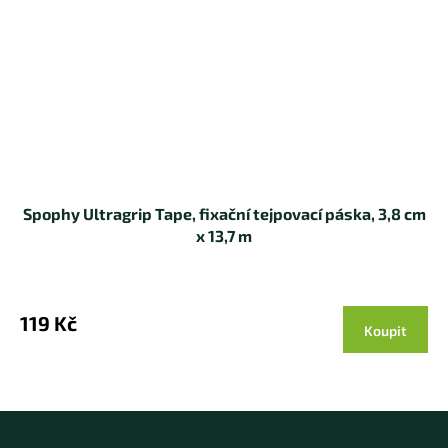
Spophy Ultragrip Tape, fixační tejpovací páska, 3,8 cm
x 13,7 m
119 Kč
Koupit