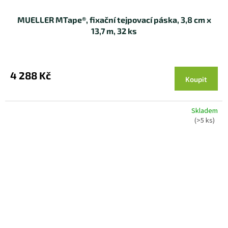
MUELLER MTape®, fixační tejpovací páska, 3,8 cm x
13,7 m, 32 ks
4 288 Kč
Koupit
Skladem
(>5 ks)