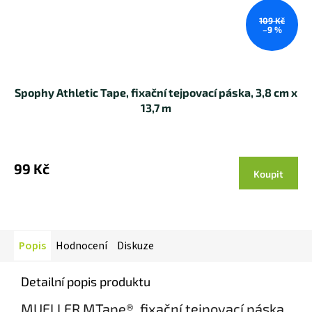
109 Kč
–9 %
Spophy Athletic Tape, fixační tejpovací páska, 3,8 cm x
13,7 m
99 Kč
Koupit
Popis
Hodnocení
Diskuze
Detailní popis produktu
MUELLER MTape®, fixační tejpovací páska,