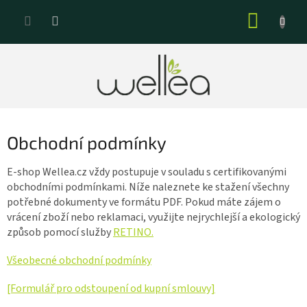
Přejít
NÁKUP
na
KOŠÍK
obsah
Obchodní podmínky
E-shop Wellea.cz vždy postupuje v souladu s certifikovanými
obchodními podmínkami. Níže naleznete ke stažení všechny
potřebné dokumenty ve formátu PDF. Pokud máte zájem o
vrácení zboží nebo reklamaci, využijte nejrychlejší a ekologický
způsob pomocí služby
RETINO.
Všeobecné obchodní podmínky
[Formulář pro odstoupení od kupní smlouvy]