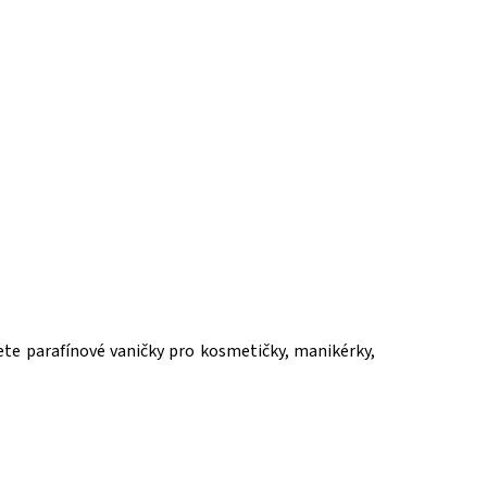
nete parafínové vaničky pro kosmetičky, manikérky,
.