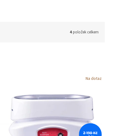
4
položek celkem
Na dotaz
2 190 Kč