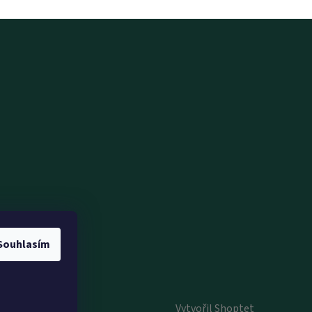
Souhlasím
Vytvořil Shoptet