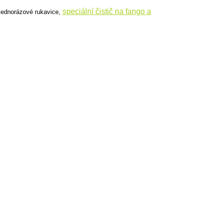
speciální čistič na fango a
 jednorázové rukavice,