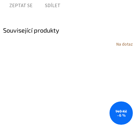
ZEPTAT SE
SDÍLET
Související produkty
Na dotaz
149 Kč
–6 %