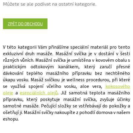
Můžete se ale podívat na ostatní kategorie.
ZPĚT DO OBCHODU
V této kategorii Vám přinášíme speciální materiál pro tento
exkluzivní druh masáže. Masážní svíčka je v dostání v šesti
různých vůních. Masážní svíčka je umístěna v kovovém obalu s
praktickým odtokovým kanálkem, který zaručí přesné
dávkování teplého masážního přípravku bez nechtěného
úkapu vosku. Masáž svíčkou je wellness procedurou, při které
se využívá spojení včelího vosku, aloe vera,
kokosového
oleje
a
esenciálních olejů
. Již samotná teplota masážního
přípravku, který poskytuje masážní svíčka, zvyšuje účinky
samotné masáže. Pečující složky se vstřebávají do pokožky a
ošetřují ji. Masážní svíčky nakoupíte z pohodlí domova v našem
eshopu.