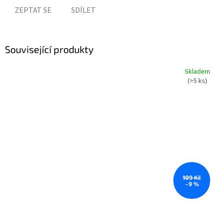
ZEPTAT SE
SDÍLET
Související produkty
Skladem
(>5 ks)
109 Kč
–9 %