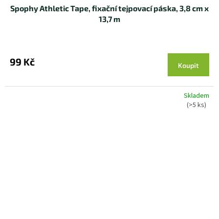
Spophy Athletic Tape, fixační tejpovací páska, 3,8 cm x
13,7 m
99 Kč
Koupit
Skladem
(>5 ks)