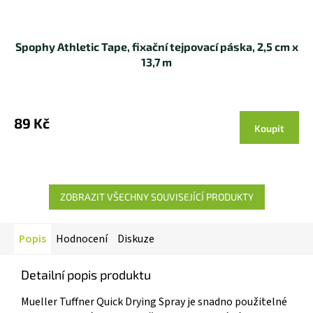
Spophy Athletic Tape, fixační tejpovací páska, 2,5 cm x
13,7 m
89 Kč
Koupit
ZOBRAZIT VŠECHNY SOUVISEJÍCÍ PRODUKTY
Popis
Hodnocení
Diskuze
Detailní popis produktu
Mueller Tuffner Quick Drying Spray je snadno použitelné