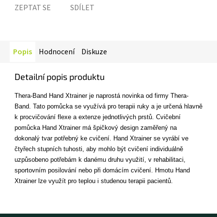
ZEPTAT SE
SDÍLET
Popis
Hodnocení
Diskuze
Detailní popis produktu
Thera-Band Hand Xtrainer je naprostá novinka od firmy Thera-
Band. Tato pomůcka se využívá pro terapii ruky a je určená hlavně
k procvičování flexe a extenze jednotlivých prstů. Cvičební
pomůcka Hand Xtrainer má špičkový design zaměřený na
dokonalý tvar potřebný ke cvičení. Hand Xtrainer se vyrábí ve
čtyřech stupních tuhosti, aby mohlo být cvičení individuálně
uzpůsobeno potřebám k danému druhu využití, v rehabilitaci,
sportovním posilování nebo při domácím cvičení. Hmotu Hand
Xtrainer lze využít pro teplou i studenou terapii pacientů.