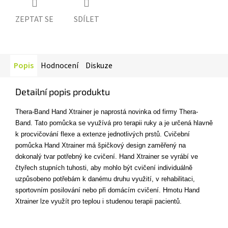
ZEPTAT SE
SDÍLET
Popis
Hodnocení
Diskuze
Detailní popis produktu
Thera-Band Hand Xtrainer je naprostá novinka od firmy Thera-
Band. Tato pomůcka se využívá pro terapii ruky a je určená hlavně
k procvičování flexe a extenze jednotlivých prstů. Cvičební
pomůcka Hand Xtrainer má špičkový design zaměřený na
dokonalý tvar potřebný ke cvičení. Hand Xtrainer se vyrábí ve
čtyřech stupních tuhosti, aby mohlo být cvičení individuálně
uzpůsobeno potřebám k danému druhu využití, v rehabilitaci,
sportovním posilování nebo při domácím cvičení. Hmotu Hand
Xtrainer lze využít pro teplou i studenou terapii pacientů.