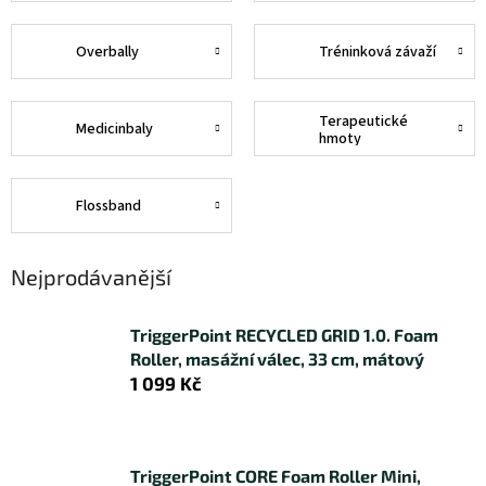
Overbally
Tréninková závaží
Terapeutické
Medicinbaly
hmoty
Flossband
Nejprodávanější
TriggerPoint RECYCLED GRID 1.0. Foam
Roller, masážní válec, 33 cm, mátový
1 099 Kč
TriggerPoint CORE Foam Roller Mini,