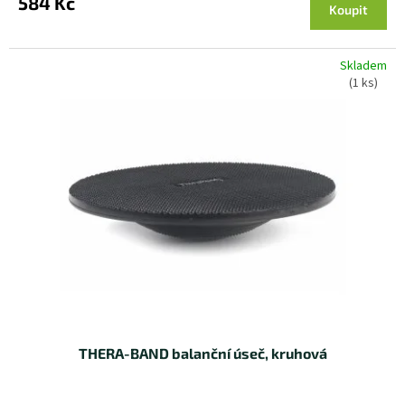
584 Kč
Koupit
Skladem
(1 ks)
THERA-BAND balanční úseč, kruhová