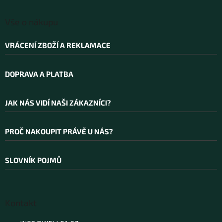
Vše o nákupu
VRÁCENÍ ZBOŽÍ A REKLAMACE
DOPRAVA A PLATBA
JAK NÁS VIDÍ NAŠI ZÁKAZNÍCI?
PROČ NAKOUPIT PRÁVĚ U NÁS?
SLOVNÍK POJMŮ
Kontakt