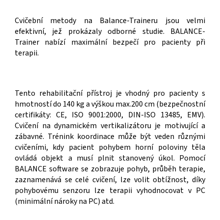
Cvičební metody na Balance-Traineru jsou velmi
efektivní, jež prokázaly odborné studie. BALANCE-
Trainer nabízí maximální bezpečí pro pacienty při
terapii.
Tento rehabilitační přístroj je vhodný pro pacienty s
hmotností do 140 kg a výškou max.200 cm (bezpečnostní
certifikáty: CE, ISO 9001:2000, DIN-ISO 13485, EMV).
Cvičení na dynamickém vertikalizátoru je motivující a
zábavné. Trénink koordinace může být veden různými
cvičeními, kdy pacient pohybem horní poloviny těla
ovládá objekt a musí plnit stanovený úkol. Pomocí
BALANCE software se zobrazuje pohyb, průběh terapie,
zaznamenává se celé cvičení, lze volit obtížnost, díky
pohybovému senzoru lze terapii vyhodnocovat v PC
(minimální nároky na PC) atd.