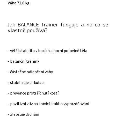
Váha 71,6 kg
Jak BALANCE Trainer funguje a na co se
vlastně používá?
- větší stabilita v bocích a horní polovině těla
- balanční trénink
- částečné odlehčení váhy
- stabilizuje cirkulaci
- prevence proti řídnutí kostí
- pozitivní vliv na trávicí trakt a vyprazdňování
- zlepšuje dýchání