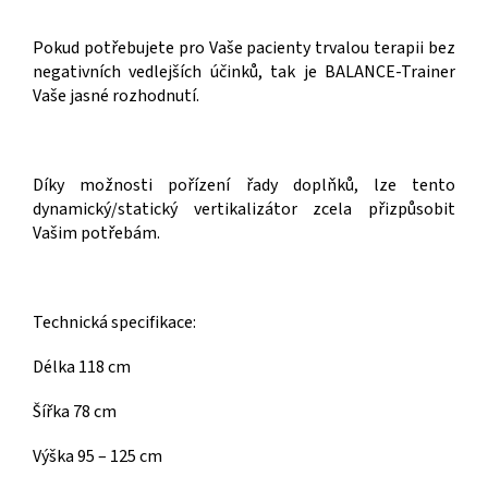
Pokud potřebujete pro Vaše pacienty trvalou terapii bez
negativních vedlejších účinků, tak je BALANCE-Trainer
Vaše jasné rozhodnutí.
Díky možnosti pořízení řady doplňků, lze tento
dynamický/statický vertikalizátor zcela přizpůsobit
Vašim potřebám.
Technická specifikace:
Délka 118 cm
Šířka 78 cm
Výška 95 – 125 cm