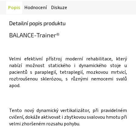
Popis
Hodnocení
Diskuze
Detailní popis produktu
BALANCE-Trainer®
Velmi efektivní přístroj moderní rehabilitace, který
nabízí možnost statického i dynamického stoje u
pacientů s paraplegií, tetraplegií, mozkovou mrtvicí,
roztroušenou sklerózou, s různými nemocemi svalů
apod.
Tento nový dynamický vertikalizátor, při pravidelném
cvičení, dokáže aktivovat i zbytkovou svalovou hmotu při
velmi zhoršeném rozsahu pohybu.