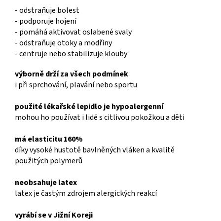
- odstraňuje bolest
- podporuje hojení
- pomáhá aktivovat oslabené svaly
- odstraňuje otoky a modřiny
- centruje nebo stabilizuje klouby
výborně drží za všech podmínek
i při sprchování, plavání nebo sportu
použité lékařské lepidlo je hypoalergenní
mohou ho používat i lidé s citlivou pokožkou a děti
má elasticitu 160%
díky vysoké hustotě bavlněných vláken a kvalitě
použitých polymerů
neobsahuje latex
latex je častým zdrojem alergických reakcí
vyrábí se v Jižní Koreji