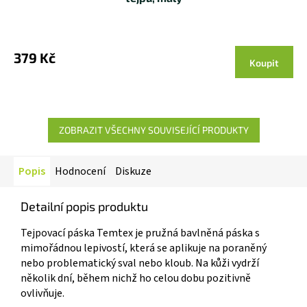
379 Kč
Koupit
ZOBRAZIT VŠECHNY SOUVISEJÍCÍ PRODUKTY
Popis
Hodnocení
Diskuze
Detailní popis produktu
Tejpovací páska Temtex je pružná bavlněná páska s
mimořádnou lepivostí, která se aplikuje na poraněný
nebo problematický sval nebo kloub. Na kůži vydrží
několik dní, během nichž ho celou dobu pozitivně
ovlivňuje.