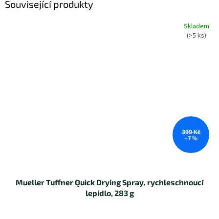
Související produkty
Skladem
(>5 ks)
399 Kč
–7 %
Mueller Tuffner Quick Drying Spray, rychleschnoucí
lepidlo, 283 g