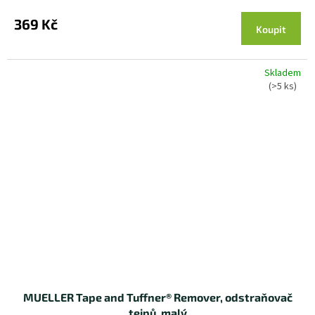
369 Kč
Koupit
Skladem
(>5 ks)
MUELLER Tape and Tuffner® Remover, odstraňovač
tejpů, malý