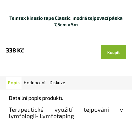
Temtex kinesio tape Classic, modrá tejpovací páska
7,5cm x 5m
338 Kč
Koupit
Popis
Hodnocení
Diskuze
Detailní popis produktu
Terapeutické využití tejpování v
lymfologii- Lymfotaping