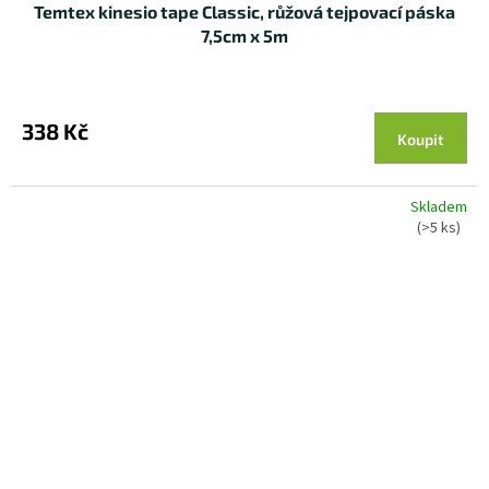
Temtex kinesio tape Classic, růžová tejpovací páska
7,5cm x 5m
338 Kč
Koupit
Skladem
(>5 ks)