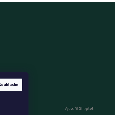
Souhlasím
Vytvořil Shoptet