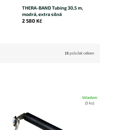
THERA-BAND Tubing 30,5 m,
modrá, extra silná
2 580 Kč
15
položek celkem
Skladem
(5 ks)