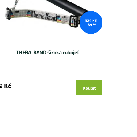
329 Kč
–39 %
THERA-BAND široká rukojeť
9 Kč
Koupit