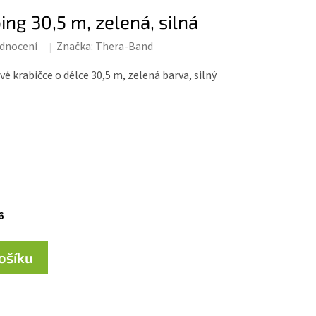
g 30,5 m, zelená, silná
dnocení
Značka:
Thera-Band
krabičce o délce 30,5 m, zelená barva, silný
6
košíku