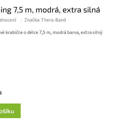
g 7,5 m, modrá, extra silná
dnocení
Značka:
Thera-Band
krabičce o délce 7,5 m, modrá barva, extra silný
6
košíku