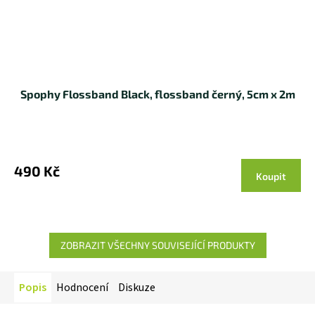
Spophy Flossband Black, flossband černý, 5cm x 2m
490 Kč
Koupit
ZOBRAZIT VŠECHNY SOUVISEJÍCÍ PRODUKTY
Popis
Hodnocení
Diskuze