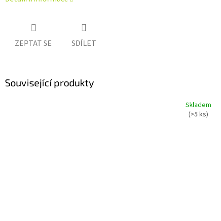
ZEPTAT SE
SDÍLET
Související produkty
Skladem
(>5 ks)