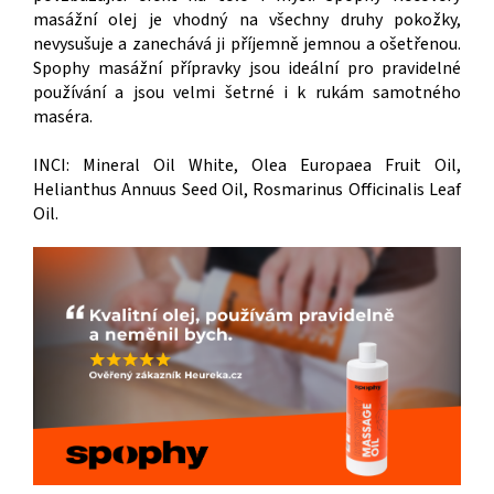
masážní olej je vhodný na všechny druhy pokožky,
nevysušuje a zanechává ji příjemně jemnou a ošetřenou.
Spophy masážní přípravky jsou ideální pro pravidelné
používání a jsou velmi šetrné i k rukám samotného
maséra.
INCI: Mineral Oil White, Olea Europaea Fruit Oil,
Helianthus Annuus Seed Oil, Rosmarinus Officinalis Leaf
Oil.