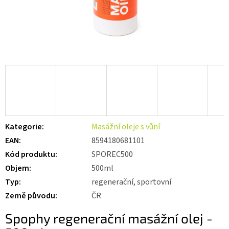
Kategorie
:
Masážní oleje s vůní
EAN
:
8594180681101
Kód produktu
:
SPOREC500
Objem
:
500ml
Typ
:
regenerační, sportovní
Země původu
:
ČR
Spophy regenerační masážní olej -