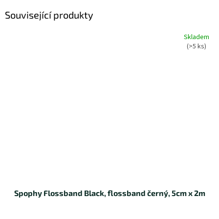
Související produkty
Skladem
(>5 ks)
Spophy Flossband Black, flossband černý, 5cm x 2m