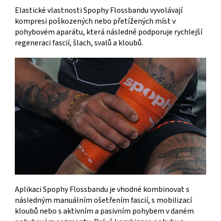
Elastické vlastnosti Spophy Flossbandu vyvolávají
kompresi poškozených nebo přetížených míst v
pohybovém aparátu, která následně podporuje rychlejší
regeneraci fascií, šlach, svalů a kloubů.
Aplikaci Spophy Flossbandu je vhodné kombinovat s
následným manuálním ošetřením fascií, s mobilizací
kloubů nebo s aktivním a pasivním pohybem v daném