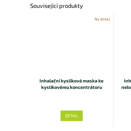
Související produkty
Na dotaz
Inhalační kyslíková maska ke
Inh
kyslíkovému koncentrátoru
nebu
DETAIL