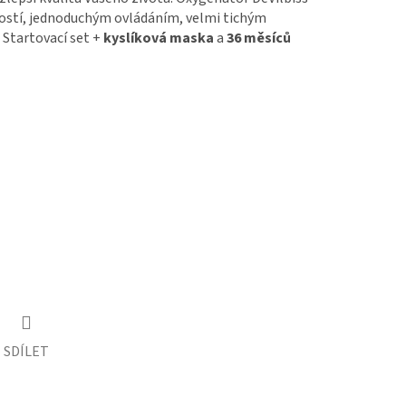
ostí, jednoduchým ovládáním, velmi tichým
Startovací set +
kyslíková maska
a
36 měsíců
SDÍLET