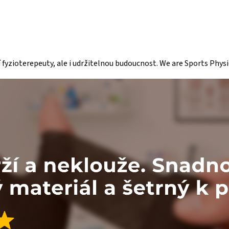
fyzioterepeuty, ale i udržitelnou budoucnost. We are Sports Physi