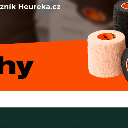
 nákupu
Kontakt