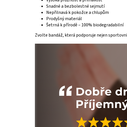
Vysoká pružnost a přilnavost
Snadné a bezbolestné sejmutí
Nepřilnavá k pokožce a chlupům
Prodyšný materiál
Šetrná k přírodě – 100% biodegradabilní
Zvolte bandáž, která podporuje nejen sportovní 