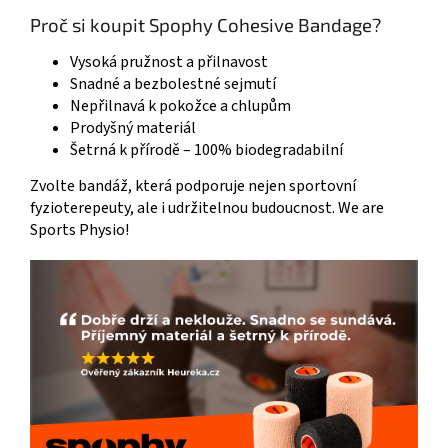
Proč si koupit Spophy Cohesive Bandage?
Vysoká pružnost a přilnavost
Snadné a bezbolestné sejmutí
Nepřilnavá k pokožce a chlupům
Prodyšný materiál
Šetrná k přírodě – 100% biodegradabilní
Zvolte bandáž, která podporuje nejen sportovní
fyzioterepeuty, ale i udržitelnou budoucnost. We are
Sports Physio!