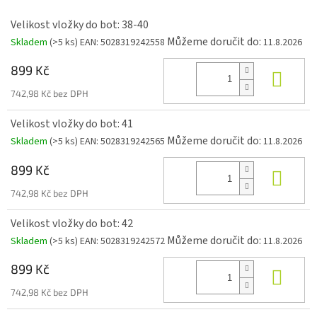
Velikost vložky do bot: 38-40
Můžeme doručit do:
Skladem
(>5 ks)
EAN:
5028319242558
11.8.2026
899 Kč
Do k
742,98 Kč bez DPH
Velikost vložky do bot: 41
Můžeme doručit do:
Skladem
(>5 ks)
EAN:
5028319242565
11.8.2026
899 Kč
Do k
742,98 Kč bez DPH
Velikost vložky do bot: 42
Můžeme doručit do:
Skladem
(>5 ks)
EAN:
5028319242572
11.8.2026
899 Kč
Do k
742,98 Kč bez DPH