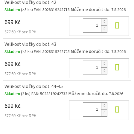
Velikost vložky do bot: 42
Můžeme doručit do:
Skladem
(>5 ks)
EAN:
5028319242718
7.8.2026
699 Kč
Do k
577,69 Kč bez DPH
Velikost vložky do bot: 43
Můžeme doručit do:
Skladem
(>5 ks)
EAN:
5028319242725
7.8.2026
699 Kč
Do k
577,69 Kč bez DPH
Velikost vložky do bot: 44-45
Můžeme doručit do:
Skladem
(2 ks)
EAN:
5028319242732
7.8.2026
699 Kč
Do k
577,69 Kč bez DPH