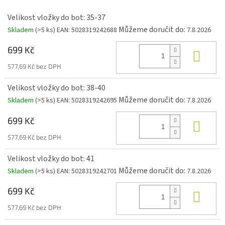
Velikost vložky do bot: 35-37
Můžeme doručit do:
Skladem
(>5 ks)
EAN:
5028319242688
7.8.2026
699 Kč
Do k
577,69 Kč bez DPH
Velikost vložky do bot: 38-40
Můžeme doručit do:
Skladem
(>5 ks)
EAN:
5028319242695
7.8.2026
699 Kč
Do k
577,69 Kč bez DPH
Velikost vložky do bot: 41
Můžeme doručit do:
Skladem
(>5 ks)
EAN:
5028319242701
7.8.2026
699 Kč
Do k
577,69 Kč bez DPH