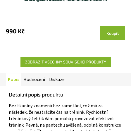
990 Kč
Koupit
ZOBRAZIT VŠECHNY SOUVISEJÍCÍ PRODUKTY
Popis
Hodnocení
Diskuze
Detailní popis produktu
Bez tkaniny znamená bez zamotání, což má za
následek, že neztrácíte čas na trénink. Rychlostní
tréninkový žebřík Vám pomáhá provozovat efektivní
trénink. Pevná, na pantech zavěšená, odolná konstrukce