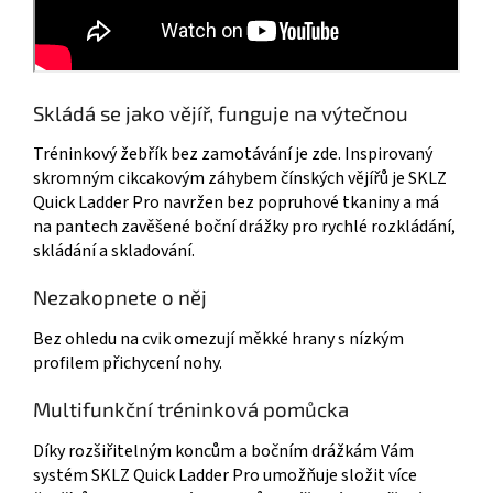
Skládá se jako vějíř, funguje na výtečnou
Tréninkový žebřík bez zamotávání je zde. Inspirovaný
skromným cikcakovým záhybem čínských vějířů je SKLZ
Quick Ladder Pro navržen bez popruhové tkaniny a má
na pantech zavěšené boční drážky pro rychlé rozkládání,
skládání a skladování.
Nezakopnete o něj
Bez ohledu na cvik omezují měkké hrany s nízkým
profilem přichycení nohy.
Multifunkční tréninková pomůcka
Díky rozšiřitelným koncům a bočním drážkám Vám
systém SKLZ Quick Ladder Pro umožňuje složit více