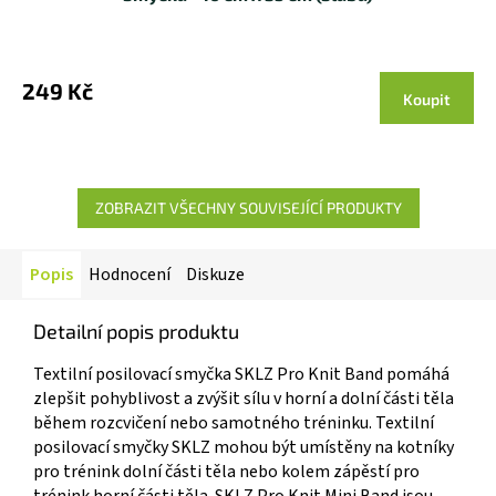
249 Kč
Koupit
ZOBRAZIT VŠECHNY SOUVISEJÍCÍ PRODUKTY
Popis
Hodnocení
Diskuze
Detailní popis produktu
Textilní posilovací smyčka SKLZ Pro Knit Band pomáhá
zlepšit pohyblivost a zvýšit sílu v horní a dolní části těla
během rozcvičení nebo samotného tréninku. Textilní
posilovací smyčky SKLZ mohou být umístěny na kotníky
pro trénink dolní části těla nebo kolem zápěstí pro
trénink horní části těla. SKLZ Pro Knit Mini Band jsou