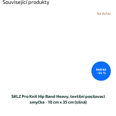
Související produkty
Na dotaz
549 Kč
–54 %
SKLZ Pro Knit Hip Band Heavy, textilní posilovací
smyčka - 10 cm x 35 cm (silná)