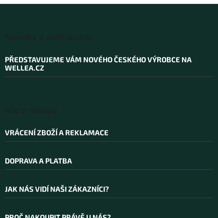
Z
á
Novinky a zajímavosti
p
a
PŘEDSTAVUJEME VÁM NOVÉHO ČESKÉHO VÝROBCE NA
t
WELLEA.CZ
í
Vše o nákupu
VRÁCENÍ ZBOŽÍ A REKLAMACE
DOPRAVA A PLATBA
JAK NÁS VIDÍ NAŠI ZÁKAZNÍCI?
PROČ NAKOUPIT PRÁVĚ U NÁS?