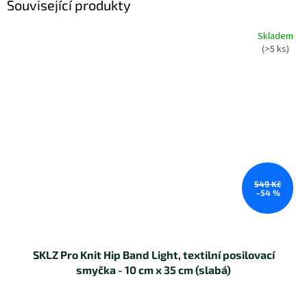
Související produkty
Skladem
(>5 ks)
549 Kč
–54 %
SKLZ Pro Knit Hip Band Light, textilní posilovací
smyčka - 10 cm x 35 cm (slabá)