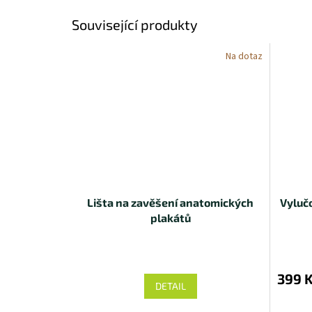
Související produkty
Na dotaz
Lišta na zavěšení anatomických
Vyluč
plakátů
399 
DETAIL