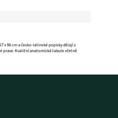
7 x 96 cm a česko-latinské popisky dělají z
 praxe. Kvalitní anatomická tabule včetně