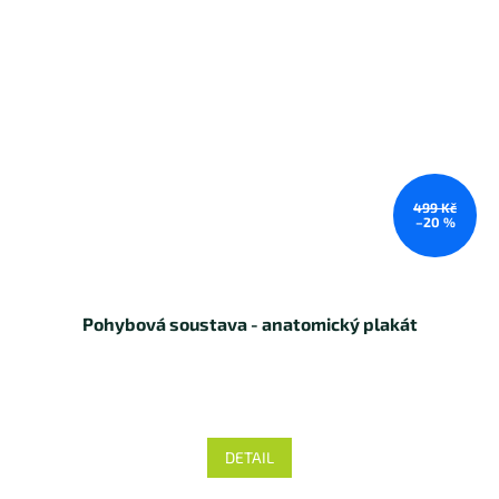
499 Kč
–20 %
Pohybová soustava - anatomický plakát
DETAIL