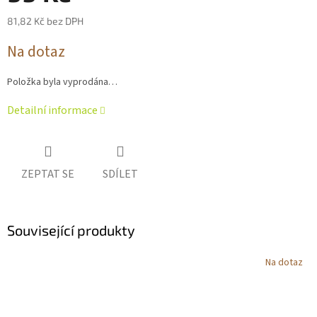
81,82 Kč bez DPH
Měrná
Na dotaz
cena:
Položka byla vyprodána…
Detailní informace
ZEPTAT SE
SDÍLET
Související produkty
Na dotaz