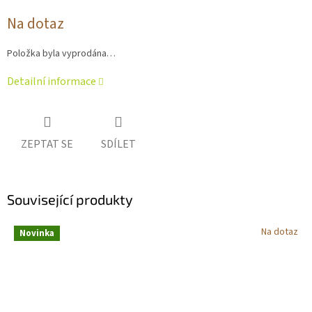
Měrná
Na dotaz
cena:
Položka byla vyprodána…
Detailní informace
ZEPTAT SE
SDÍLET
Související produkty
Na dotaz
Novinka