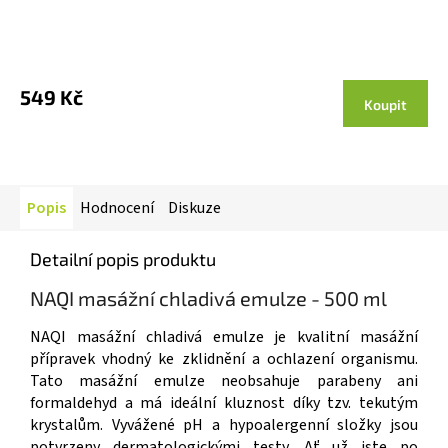
Průměrné
hodnocení
produktu
549 Kč
Koupit
je
5,0
z 5
hvězdiček.
Popis
Hodnocení
Diskuze
Detailní popis produktu
NAQI masážní chladivá emulze - 500 ml
NAQI masážní chladivá emulze je kvalitní masážní
přípravek vhodný ke zklidnění a ochlazení organismu.
Tato masážní emulze neobsahuje parabeny ani
formaldehyd a má ideální kluznost díky tzv. tekutým
krystalům. Vyvážené pH a hypoalergenní složky jsou
potvrzeny dermatologickými testy. Ať už jste po