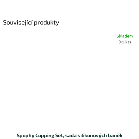
Související produkty
Skladem
(>5 ks)
Spophy Cupping Set, sada silikonových baněk