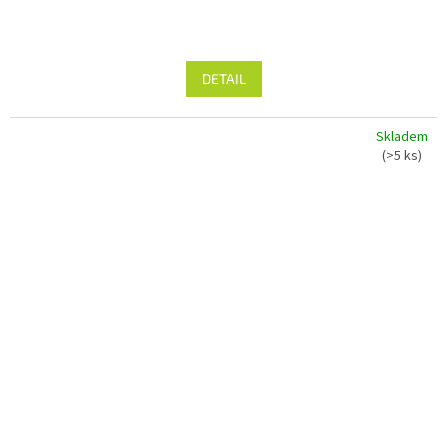
DETAIL
Skladem
(>5 ks)