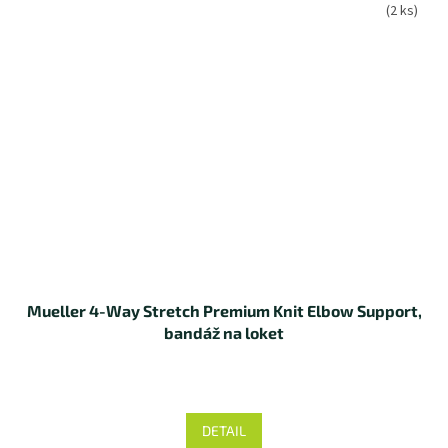
(2 ks)
Mueller 4-Way Stretch Premium Knit Elbow Support,
bandáž na loket
DETAIL