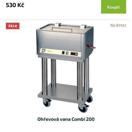
530 Kč
Koupit
Na dotaz
Akce
Ohřevová vana Combi 200