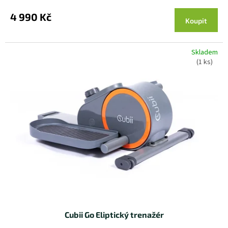
4 990 Kč
Koupit
Skladem
(1 ks)
Cubii Go Eliptický trenažér