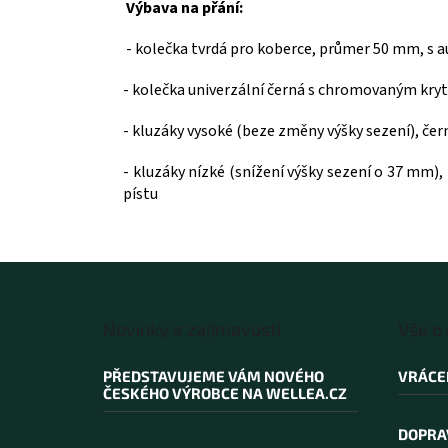
Výbava na přání:
- kolečka tvrdá pro koberce, průmer 50 mm, s a
- kolečka univerzální černá s chromovaným kryt
- kluzáky vysoké (beze změny výšky sezení), če
- kluzáky nízké (snížení výšky sezení o 37 mm)
pístu
Z
á
Novinky a zajímavosti
Vše o
p
a
PŘEDSTAVUJEME VÁM NOVÉHO
VRÁCE
t
ČESKÉHO VÝROBCE NA WELLEA.CZ
í
DOPRA