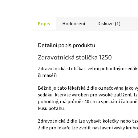
Popis
Hodnocení
Diskuze (1)
Detailní popis produktu
Zdravotnická stolička 1250
Zdravotnická stolička s velmi pohodlným sedákem
či maséři.
Běžně je tato lékařská židle označována jako v
sedáku, který je vyroben pro vysoké zatížení, 
pohodlný, má průměr 40 cm a speciální čalouně
kusu potahu.
Zdravotnická židle lze vybavit kolečky nebo t
židle pro lékaře lze zvolit nastavení výšky kru