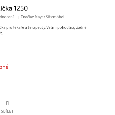
lička 1250
dnocení
Značka:
Mayer Sitzmöbel
ička pro lékaře a terapeuty. Velmi pohodlná, žádné
t.
pné
SDÍLET