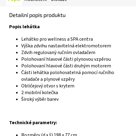
Detailní popis produktu
Popis lehátka
Lehátko pro wellness a SPA centra
Výška zdvihu nastavitelná elektromotorem
Zdvih regulovaný ručním ovladačem
Polohovaní hlavové části plynovou vzpěrou
Polohovaní hlavové části druhým motorem
Části lehátka polohovatelná pomocí ručního
ovladače a plynové vzpěry
Obličejový otvor s krytem
2 mobilní kolečka
Široký výběr barev
Technické parametry:
Rozměry (d x š) 198 x 77 cm