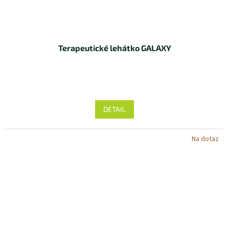
Terapeutické lehátko GALAXY
DETAIL
Na dotaz