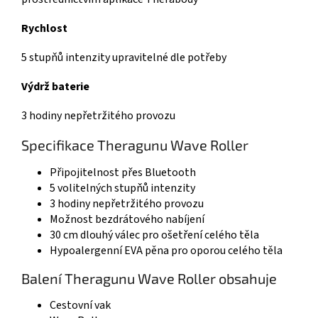
Rychlost
5 stupňů intenzity upravitelné dle potřeby
Výdrž baterie
3 hodiny nepřetržitého provozu
Specifikace Theragunu Wave Roller
Připojitelnost přes Bluetooth
5 volitelných stupňů intenzity
3 hodiny nepřetržitého provozu
Možnost bezdrátového nabíjení
30 cm dlouhý válec pro ošetření celého těla
Hypoalergenní EVA pěna pro oporou celého těla
Balení Theragunu Wave Roller obsahuje
Cestovní vak