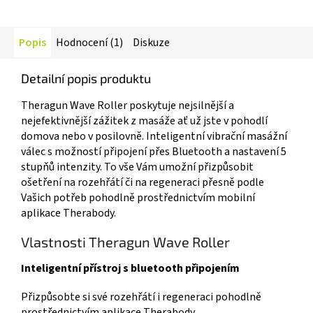
Popis
Hodnocení (1)
Diskuze
Detailní popis produktu
Theragun Wave Roller poskytuje nejsilnější a
nejefektivnější zážitek z masáže ať už jste v pohodlí
domova nebo v posilovně. Inteligentní vibrační masážní
válec s možností připojení přes Bluetooth a nastavení 5
stupňů intenzity. To vše Vám umožní přizpůsobit
ošetření na rozehřátí či na regeneraci přesně podle
Vašich potřeb pohodlně prostřednictvím mobilní
aplikace Therabody.
Vlastnosti Theragun Wave Roller
Inteligentní přístroj s bluetooth připojením
Přizpůsobte si své rozehřátí i regeneraci pohodlně
prostřednictvím aplikace Therabody